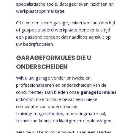
specialistische tools, datagedreven inzichten en
werkplaatsoptimalisatie.
Of u nu een kleine garage, universeel autobedrijf
of gespecialiseerd werkplaats bent: er is altijd
een passend concept dat naadloos aansluit op
uw bedrijfsdoelen.
GARAGEFORMULES DIE U
ONDERSCHEIDEN
Wilt u uw garage verder ontwikkelen,
professionaliseren en onderscheiden van de
concurrentie? Dan bieden onze
garageformules
uitkomst. Elke formule bevat een unieke
combinatie van ondersteuning,
trainingsmogelijkheden, marketingmateriaal,
technische kennis en klantgerichte oplossingen.
Met de juiste formule bouwt u aan een sterker