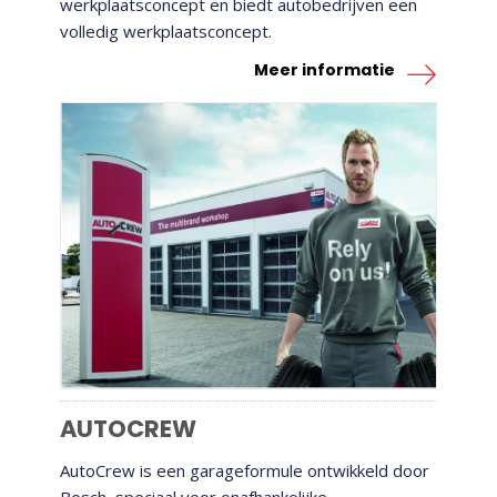
werkplaatsconcept en biedt autobedrijven een
volledig werkplaatsconcept.
Meer informatie
AUTOCREW
AUTOCREW
AutoCrew is een garageformule ontwikkeld door
Bosch, speciaal voor onafhankelijke