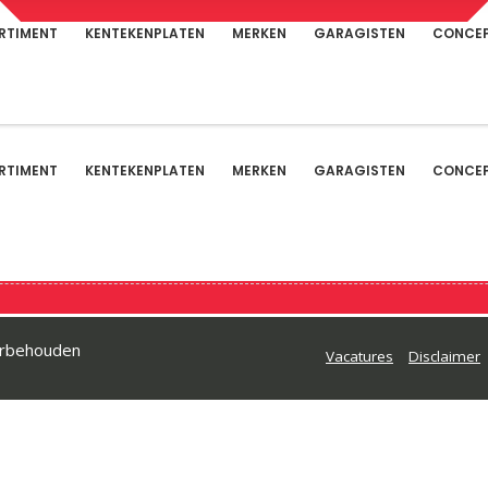
RTIMENT
KENTEKENPLATEN
MERKEN
GARAGISTEN
CONCE
RTIMENT
KENTEKENPLATEN
MERKEN
GARAGISTEN
CONCE
oorbehouden
Vacatures
Disclaimer