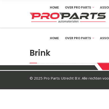
HOME
OVER PRO PARTS
ASSO
HOME
OVER PRO PARTS
ASSO
Brink
© 2025 Pro Parts Utrecht B.V. Alle rechten v