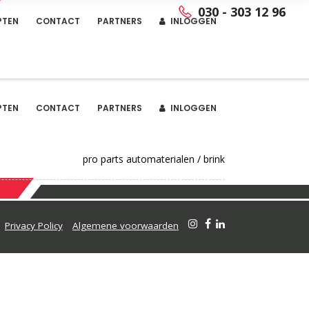
030 - 303 12 96
PTEN
CONTACT
PARTNERS
INLOGGEN
PTEN
CONTACT
PARTNERS
INLOGGEN
pro parts automaterialen
/
brink
Privacy Policy
Algemene voorwaarden