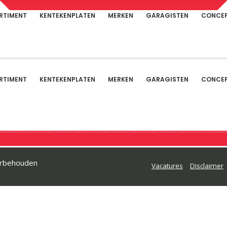
RTIMENT
KENTEKENPLATEN
MERKEN
GARAGISTEN
CONCE
RTIMENT
KENTEKENPLATEN
MERKEN
GARAGISTEN
CONCE
oorbehouden
Vacatures
Disclaimer