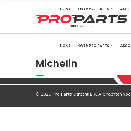
HOME
OVER PRO PARTS
ASSO
HOME
OVER PRO PARTS
ASSO
Michelin
© 2025 Pro Parts Utrecht B.V. Alle rechten v